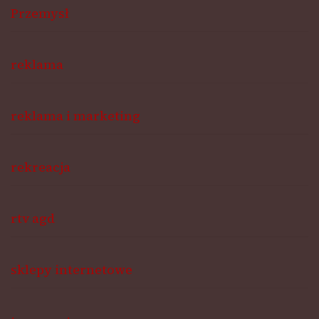
Przemysł
reklama
reklama i marketing
rekreacja
rtv agd
sklepy internetowe