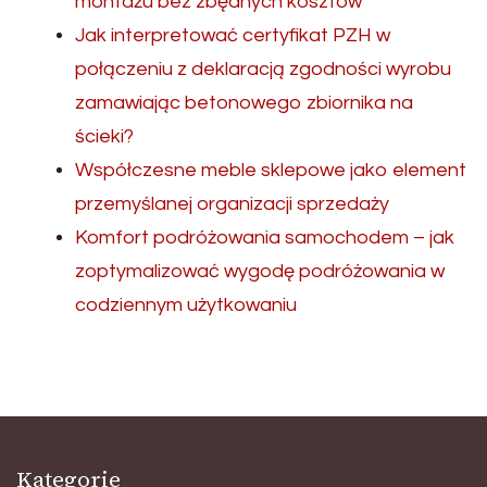
montażu bez zbędnych kosztów
Jak interpretować certyfikat PZH w
połączeniu z deklaracją zgodności wyrobu
zamawiając betonowego zbiornika na
ścieki?
Współczesne meble sklepowe jako element
przemyślanej organizacji sprzedaży
Komfort podróżowania samochodem – jak
zoptymalizować wygodę podróżowania w
codziennym użytkowaniu
Kategorie