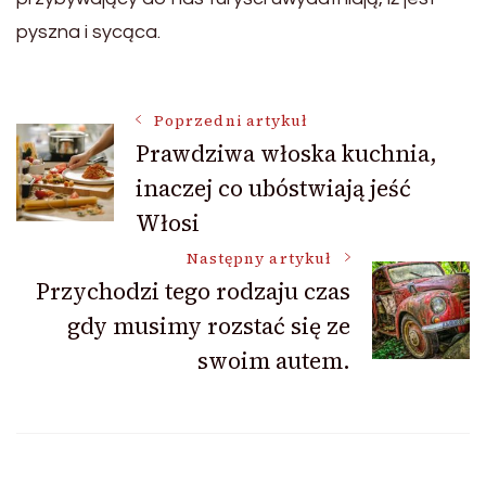
pyszna i sycąca.
Nawigacja
Poprzedni artykuł
Prawdziwa włoska kuchnia,
inaczej co ubóstwiają jeść
wpisu
Włosi
Następny artykuł
Przychodzi tego rodzaju czas
gdy musimy rozstać się ze
swoim autem.