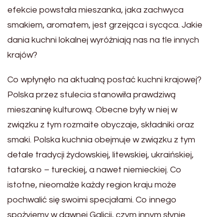
efekcie powstała mieszanka, jaka zachwyca
smakiem, aromatem, jest grzejąca i sycąca. Jakie
dania kuchni lokalnej wyróżniają nas na tle innych
krajów?
Co wpłynęło na aktualną postać kuchni krajowej?
Polska przez stulecia stanowiła prawdziwą
mieszaninę kulturową. Obecne były w niej w
związku z tym rozmaite obyczaje, składniki oraz
smaki. Polska kuchnia obejmuje w związku z tym
detale tradycji żydowskiej, litewskiej, ukraińskiej,
tatarsko – tureckiej, a nawet niemieckiej. Co
istotne, nieomalże każdy region kraju może
pochwalić się swoimi specjałami. Co innego
spożyjemy w dawnej Galicji, czym innym słynie