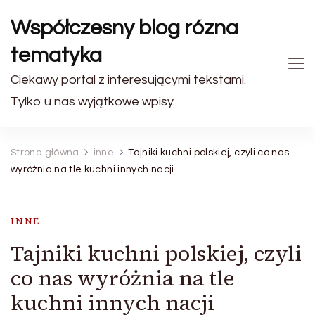
Współczesny blog rózna
tematyka
Ciekawy portal z interesującymi tekstami.
Tylko u nas wyjątkowe wpisy.
Strona główna
inne
Tajniki kuchni polskiej, czyli co nas
wyróżnia na tle kuchni innych nacji
INNE
Tajniki kuchni polskiej, czyli
co nas wyróżnia na tle
kuchni innych nacji