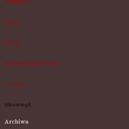
transport
uroda
usługi
Wyposażenie Wnętrz
zdrowie
zdrowie.pl
Archiwa