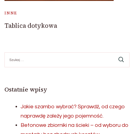
INNE
Tablica dotykowa
Szukaj:
Ostatnie wpisy
Jakie szambo wybrać? Sprawdź, od czego
naprawdę zależy jego pojemność.
Betonowe zbiorniki na ścieki – od wyboru do