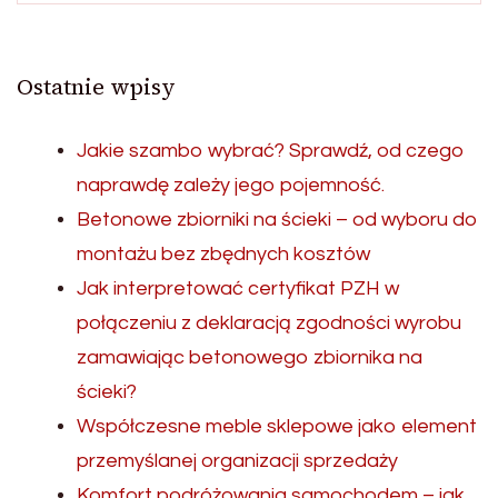
Ostatnie wpisy
Jakie szambo wybrać? Sprawdź, od czego
naprawdę zależy jego pojemność.
Betonowe zbiorniki na ścieki – od wyboru do
montażu bez zbędnych kosztów
Jak interpretować certyfikat PZH w
połączeniu z deklaracją zgodności wyrobu
zamawiając betonowego zbiornika na
ścieki?
Współczesne meble sklepowe jako element
przemyślanej organizacji sprzedaży
Komfort podróżowania samochodem – jak