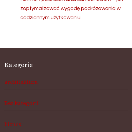
zoptymalizować wygodę podróżowania w
codziennym użytkowaniu
Kategorie
architektura
Bez kategorii
biznes