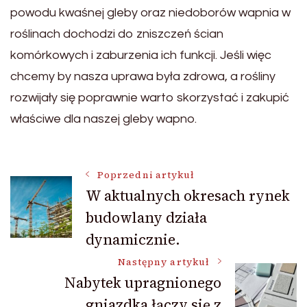
powodu kwaśnej gleby oraz niedoborów wapnia w
roślinach dochodzi do zniszczeń ścian
komórkowych i zaburzenia ich funkcji. Jeśli więc
chcemy by nasza uprawa była zdrowa, a rośliny
rozwijały się poprawnie warto skorzystać i zakupić
właściwe dla naszej gleby wapno.
Nawigacja
Poprzedni artykuł
W aktualnych okresach rynek
budowlany działa
wpisu
dynamicznie.
Następny artykuł
Nabytek upragnionego
gniazdka łączy się z