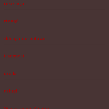
rekreacja
rtv agd
sklepy internetowe
transport
uroda
usługi
Wyposażenie Wnętrz