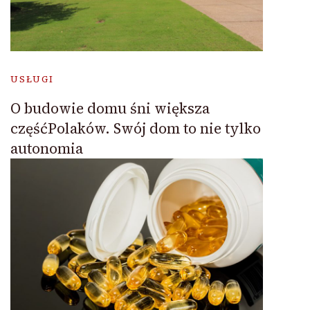
USŁUGI
O budowie domu śni większa
częśćPolaków. Swój dom to nie tylko
autonomia