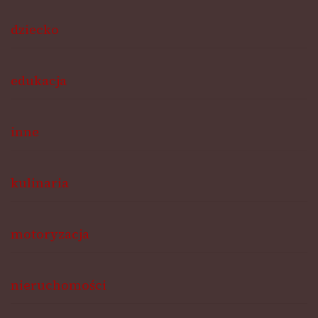
dziecko
edukacja
inne
kulinaria
motoryzacja
nieruchomości