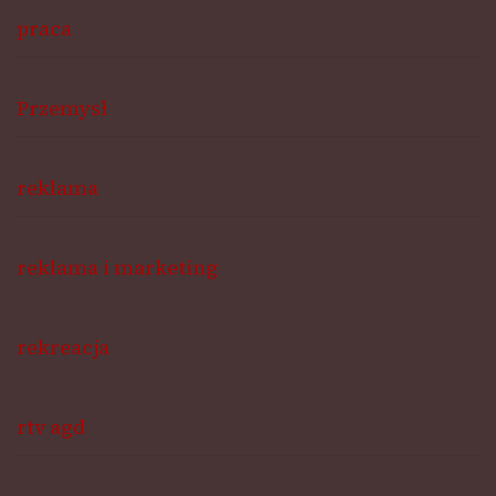
praca
Przemysł
reklama
reklama i marketing
rekreacja
rtv agd