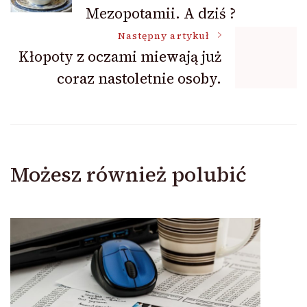
wpisu
Mezopotamii. A dziś ?
Następny artykuł
Kłopoty z oczami miewają już
coraz nastoletnie osoby.
Możesz również polubić