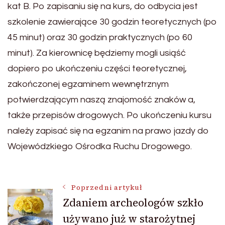
kat B. Po zapisaniu się na kurs, do odbycia jest
szkolenie zawierające 30 godzin teoretycznych (po
45 minut) oraz 30 godzin praktycznych (po 60
minut). Za kierownicę będziemy mogli usiąść
dopiero po ukończeniu części teoretycznej,
zakończonej egzaminem wewnętrznym
potwierdzającym naszą znajomość znaków a,
także przepisów drogowych. Po ukończeniu kursu
należy zapisać się na egzanim na prawo jazdy do
Wojewódzkiego Ośrodka Ruchu Drogowego.
Nawigacja
Poprzedni artykuł
Zdaniem archeologów szkło
używano już w starożytnej