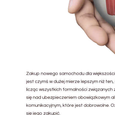
Zakup nowego samochodu dla większości 
jest czymś w dużej mierze lepszym niż ten,
licząc wszystkich formalności związanyc
się nad ubezpieczeniem obowiązkowym ale 
komunikacyjnym, które jest dobrowolne. Oz
się jego zakupić.