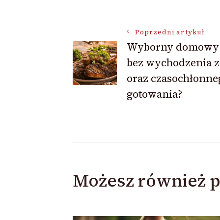
Nawigacja
Poprzedni artykuł
Wyborny domowy 
wpisu
bez wychodzenia 
oraz czasochłonne
gotowania?
Możesz również p