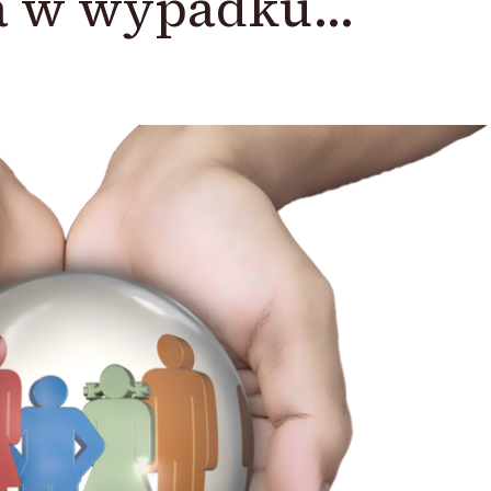
a w wypadku…