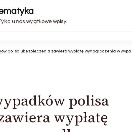
tematyka
Tylko u nas wyjątkowe wpisy.
ków polisa ubezpieczenia zawiera wypłatę wynagrodzenia w wyp
wypadków polisa
zawiera wypłatę