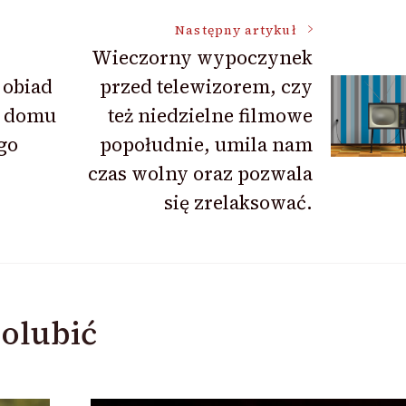
Następny artykuł
Wieczorny wypoczynek
obiad
przed telewizorem, czy
z domu
też niedzielne filmowe
go
popołudnie, umila nam
czas wolny oraz pozwala
się zrelaksować.
olubić