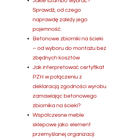
Jakie szambo wybrać?
Sprawdź, od czego
naprawdę zależy jego
pojemność.
Betonowe zbiorniki na ścieki
– od wyboru do montażu bez
zbędnych kosztów
Jak interpretować certyfikat
PZH w połączeniu z
deklaracją zgodności wyrobu
zamawiając betonowego
zbiornika na ścieki?
Współczesne meble
sklepowe jako element
przemyślanej organizacji