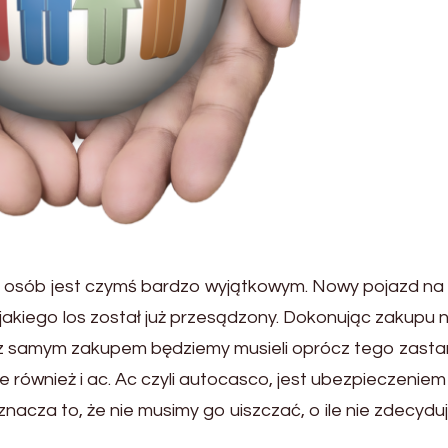
osób jest czymś bardzo wyjątkowym. Nowy pojazd na
 jakiego los został już przesądzony. Dokonując zakupu n
h z samym zakupem będziemy musieli oprócz tego zast
również i ac. Ac czyli autocasco, jest ubezpieczeniem
nacza to, że nie musimy go uiszczać, o ile nie zdecyd