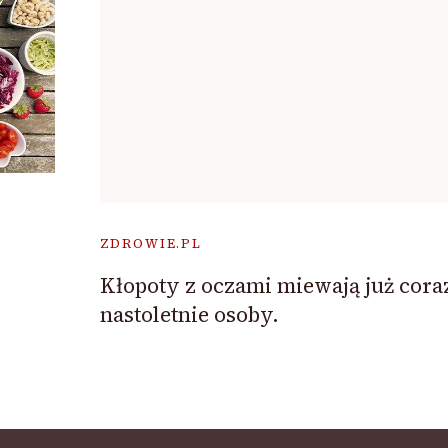
ZDROWIE.PL
Kłopoty z oczami miewają już cora
nastoletnie osoby.