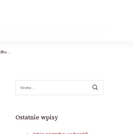
adku…
Szukaj:
Ostatnie wpisy