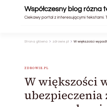
Współczesny blog rózna 
Ciekawy portal z interesującymi tekstami. 
Strona główna
zdrowie.pl
W większości wypad
ZDROWIE.PL
W większości 
ubezpieczenia 