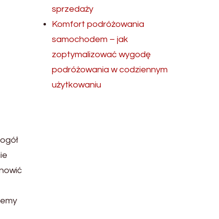
sprzedaży
Komfort podróżowania
samochodem – jak
zoptymalizować wygodę
podróżowania w codziennym
użytkowaniu
 ogół
ie
anowić
ujemy