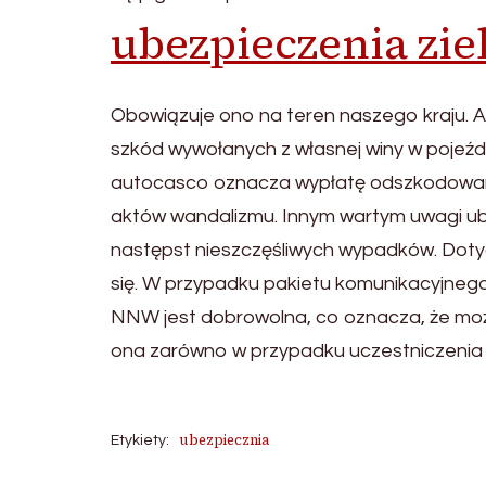
ubezpieczenia zie
Obowiązuje ono na teren naszego kraju. 
szkód wywołanych z własnej winy w pojeźdz
autocasco oznacza wypłatę odszkodowania 
aktów wandalizmu. Innym wartym uwagi u
następst nieszczęśliwych wypadków. Dot
się. W przypadku pakietu komunikacyjneg
NNW jest dobrowolna, co oznacza, że możes
ona zarówno w przypadku uczestniczenia w
ubezpiecznia
Etykiety: