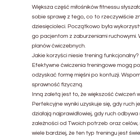
Większa część miłośników fitnessu słyszała
sobie sprawę z tego, co to rzeczywiście zn
dziesięcioleci. Początkowo była wykorzysty
go pacjentom z zaburzeniami ruchowymi. W
planów ćwiczebnych.
Jakie korzyści niesie trening funkcjonalny?
Efektywne ćwiczenia treningowe mogą podw
odzyskać formę mięśni po kontuzji. Wspo
sprawność fizyczną.
Inną zaletą jest to, że większość ćwiczeń
Perfekcyjne wyniki uzyskuje się, gdy ruch 
działają najprawidłowiej, gdy ruch odbywa 
zależności od Twoich potrzeb oraz celów,
wiele bardziej, że ten typ treningu jest ś