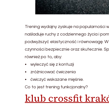
Trening wydajny zyskuje na popularności w
naśladuje ruchy z codziennego życia i 
podwyższyć elastyczność i równowagę. W 
czynności bezpiecznie oraz skutecznie. Sp
również po to, aby:
• wyleczyć się z kontuzji
• zróżnicować ćwiczenia
• ćwiczyć wskazane mięśnie.
Co to jest trening funkcjonalny?
klub crossfit kra