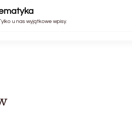
tematyka
Tylko u nas wyjątkowe wpisy.
w