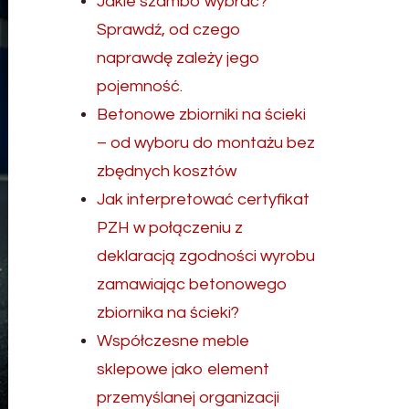
Jakie szambo wybrać?
Sprawdź, od czego
naprawdę zależy jego
pojemność.
Betonowe zbiorniki na ścieki
– od wyboru do montażu bez
zbędnych kosztów
Jak interpretować certyfikat
PZH w połączeniu z
deklaracją zgodności wyrobu
zamawiając betonowego
zbiornika na ścieki?
Współczesne meble
sklepowe jako element
przemyślanej organizacji