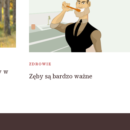
ZDROWIE
y w
Zęby są bardzo ważne