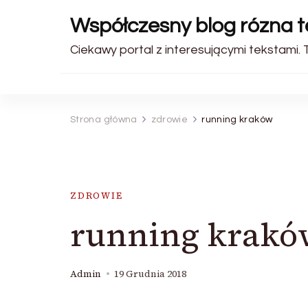
Współczesny blog rózna 
Ciekawy portal z interesującymi tekstami. 
Strona główna
zdrowie
running kraków
ZDROWIE
running krakó
Admin
19 Grudnia 2018