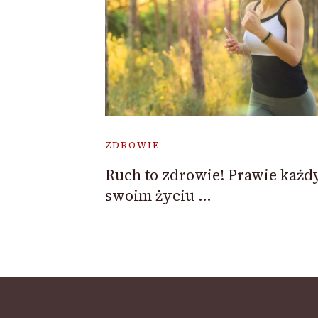
ZDROWIE
Ruch to zdrowie! Prawie każd
swoim życiu …