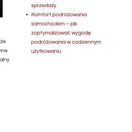
sprzedaży
Komfort podróżowania
samochodem – jak
zoptymalizować wygodę
oże
podróżowania w codziennym
nne
użytkowaniu
alny