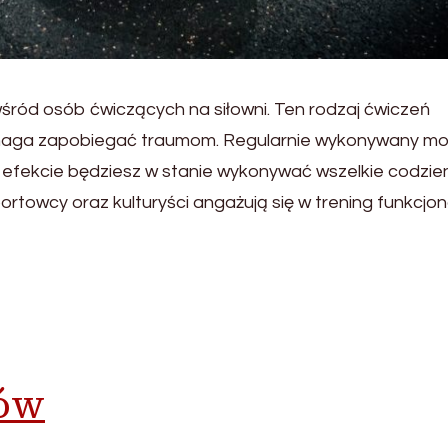
śród osób ćwiczących na siłowni. Ten rodzaj ćwiczeń
pomaga zapobiegać traumom. Regularnie wykonywany m
efekcie będziesz w stanie wykonywać wszelkie codzie
ortowcy oraz kulturyści angażują się w trening funkcjon
ków