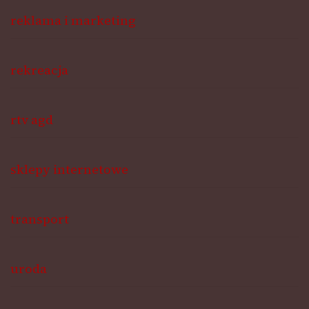
reklama i marketing
rekreacja
rtv agd
sklepy internetowe
transport
uroda