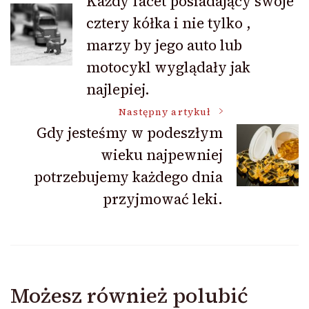
Każdy facet posiadający swoje
cztery kółka i nie tylko ,
wpisu
marzy by jego auto lub
motocykl wyglądały jak
najlepiej.
Następny artykuł
Gdy jesteśmy w podeszłym
wieku najpewniej
potrzebujemy każdego dnia
przyjmować leki.
Możesz również polubić