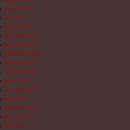
kwiecień 2017
marzec 2017
luty 2017
styczeń 2017
grudzień 2016
listopad 2016
październik 2016
wrzesień 2016
sierpień 2016
lipiec 2016
czerwiec 2016
maj 2016
kwiecień 2016
marzec 2016
luty 2016