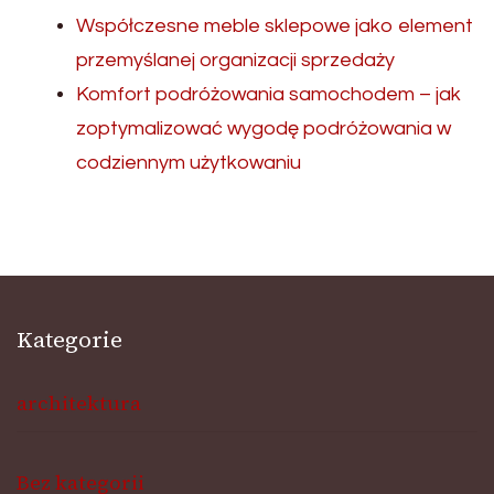
Współczesne meble sklepowe jako element
przemyślanej organizacji sprzedaży
Komfort podróżowania samochodem – jak
zoptymalizować wygodę podróżowania w
codziennym użytkowaniu
Kategorie
architektura
Bez kategorii