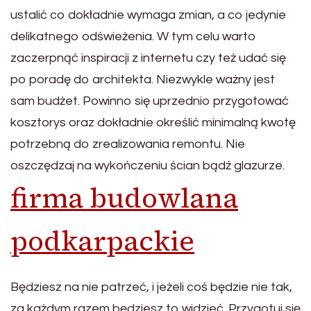
ustalić co dokładnie wymaga zmian, a co jedynie
delikatnego odświeżenia. W tym celu warto
zaczerpnąć inspiracji z internetu czy też udać się
po poradę do architekta. Niezwykle ważny jest
sam budżet. Powinno się uprzednio przygotować
kosztorys oraz dokładnie określić minimalną kwotę
potrzebną do zrealizowania remontu. Nie
oszczędzaj na wykończeniu ścian bądź glazurze.
firma budowlana
podkarpackie
Będziesz na nie patrzeć, i jeżeli coś będzie nie tak,
za każdym razem będziesz to widzieć. Przygotuj się