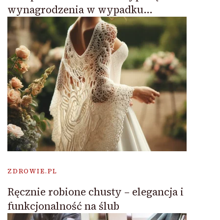
wynagrodzenia w wypadku…
ZDROWIE.PL
Ręcznie robione chusty – elegancja i
funkcjonalność na ślub