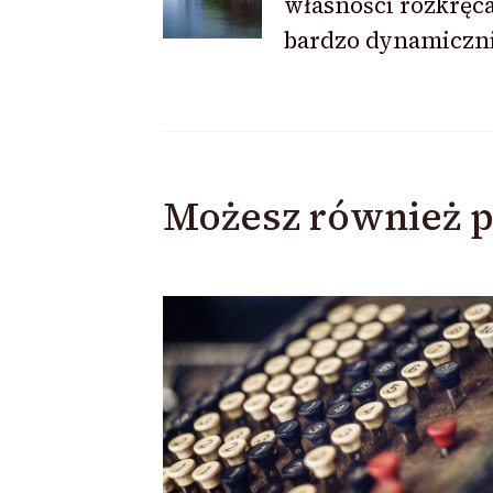
wpisu
własności rozkręca
bardzo dynamiczni
Możesz również p