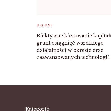
USŁUGI
Efektywne kierowanie kapita
grunt osiągnięć wszelkiego
działalności w okresie erze
zaawansowanych technologii.
Kategorie