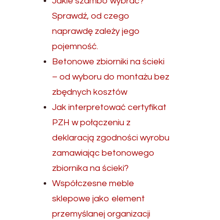
Jakie szambo wybrać?
Sprawdź, od czego
naprawdę zależy jego
pojemność.
Betonowe zbiorniki na ścieki
– od wyboru do montażu bez
zbędnych kosztów
Jak interpretować certyfikat
PZH w połączeniu z
deklaracją zgodności wyrobu
zamawiając betonowego
zbiornika na ścieki?
Współczesne meble
sklepowe jako element
przemyślanej organizacji