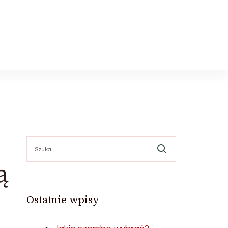
Szukaj:
ą
Ostatnie wpisy