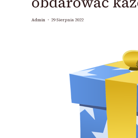
obdarować każ
Admin
29 Sierpnia 2022