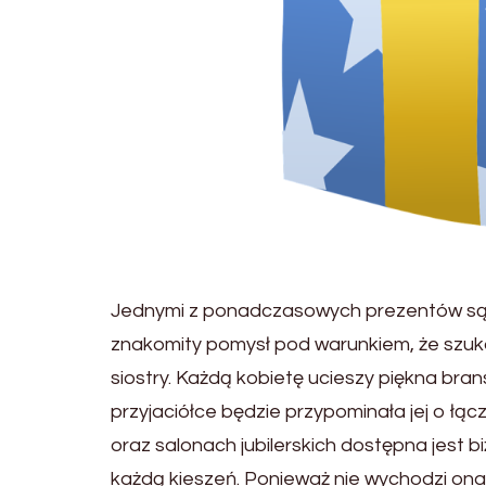
Jednymi z ponadczasowych prezentów są 
znakomity pomysł pod warunkiem, że szuk
siostry. Każdą kobietę ucieszy piękna bran
przyjaciółce będzie przypominała jej o łącz
oraz salonach jubilerskich dostępna jest b
każdą kieszeń. Ponieważ nie wychodzi on