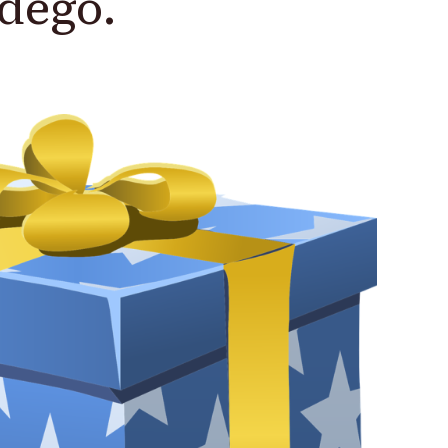
dego.