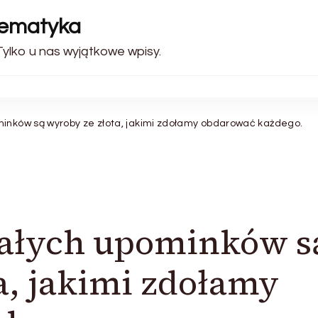
tematyka
Tylko u nas wyjątkowe wpisy.
inków są wyroby ze złota, jakimi zdołamy obdarować każdego.
ałych upominków s
a, jakimi zdołamy