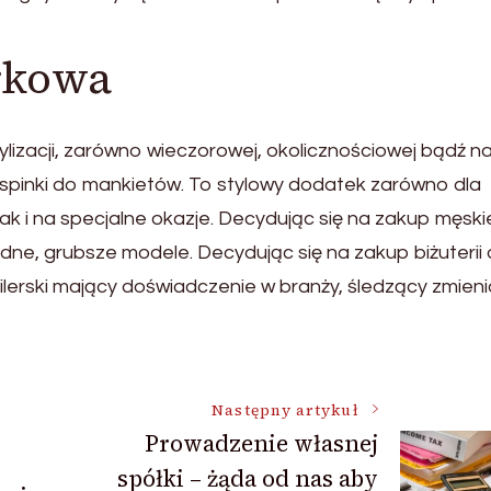
rkowa
ylizacji, zarówno wieczorowej, okolicznościowej bądź n
ują spinki do mankietów. To stylowy dodatek zarówno dla
k i na specjalne okazje. Decydując się na zakup męski
dne, grubsze modele. Decydując się na zakup biżuterii 
ilerski mający doświadczenie w branży, śledzący zmien
Następny artykuł
Prowadzenie własnej
spółki – żąda od nas aby