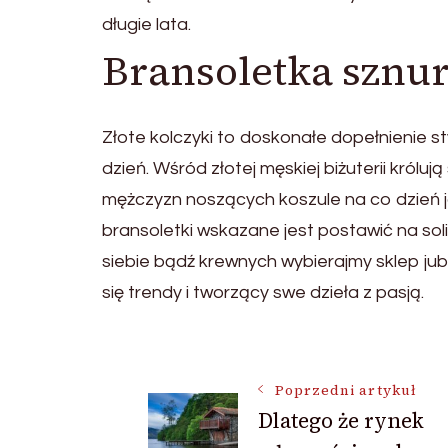
długie lata.
Bransoletka sznu
Złote kolczyki to doskonałe dopełnienie st
dzień. Wśród złotej męskiej biżuterii król
mężczyzn noszących koszule na co dzień ja
bransoletki wskazane jest postawić na soli
siebie bądź krewnych wybierajmy sklep jub
się trendy i tworzący swe dzieła z pasją.
Nawigacja
Poprzedni artykuł
Dlatego że rynek