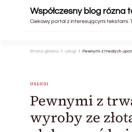
Współczesny blog rózna 
Ciekawy portal z interesującymi tekstami. 
Strona główna
usługi
Pewnymi z trwałych upom
USŁUGI
Pewnymi z trw
wyroby ze złot