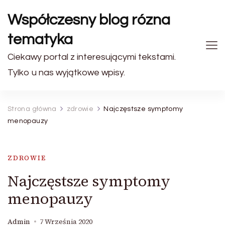
Współczesny blog rózna
tematyka
Ciekawy portal z interesującymi tekstami.
Tylko u nas wyjątkowe wpisy.
Strona główna
zdrowie
Najczęstsze symptomy
menopauzy
ZDROWIE
Najczęstsze symptomy
menopauzy
Admin
7 Września 2020