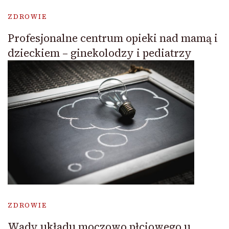
ZDROWIE
Profesjonalne centrum opieki nad mamą i
dzieckiem – ginekolodzy i pediatrzy
ZDROWIE
Wady układu moczowo płciowego u