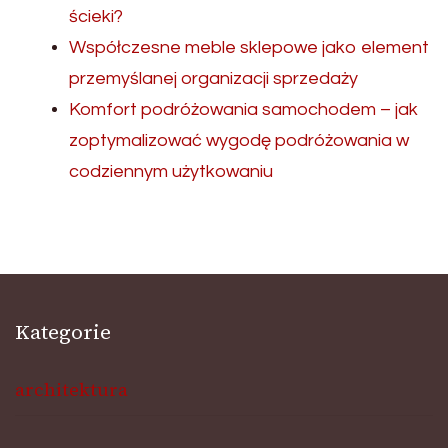
ścieki?
Współczesne meble sklepowe jako element
przemyślanej organizacji sprzedaży
Komfort podróżowania samochodem – jak
zoptymalizować wygodę podróżowania w
codziennym użytkowaniu
Kategorie
architektura