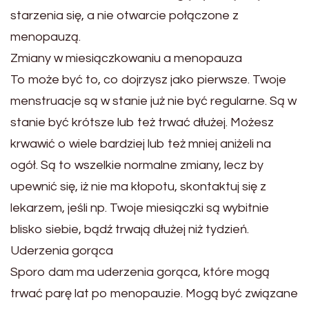
starzenia się, a nie otwarcie połączone z
menopauzą.
Zmiany w miesiączkowaniu a menopauza
To może być to, co dojrzysz jako pierwsze. Twoje
menstruacje są w stanie już nie być regularne. Są w
stanie być krótsze lub też trwać dłużej. Możesz
krwawić o wiele bardziej lub też mniej aniżeli na
ogół. Są to wszelkie normalne zmiany, lecz by
upewnić się, iż nie ma kłopotu, skontaktuj się z
lekarzem, jeśli np. Twoje miesiączki są wybitnie
blisko siebie, bądź trwają dłużej niż tydzień.
Uderzenia gorąca
Sporo dam ma uderzenia gorąca, które mogą
trwać parę lat po menopauzie. Mogą być związane