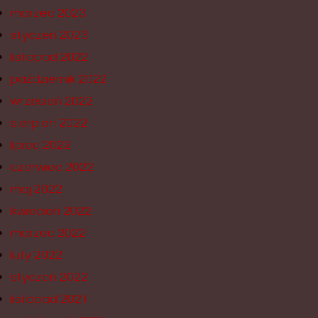
marzec 2023
styczeń 2023
listopad 2022
październik 2022
wrzesień 2022
sierpień 2022
lipiec 2022
czerwiec 2022
maj 2022
kwiecień 2022
marzec 2022
luty 2022
styczeń 2022
listopad 2021