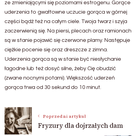
ze zmieniającymi się poziomami estrogenu. Gorące
uderzenia to gwałtowne uczucie gorąca w górnej
części bądź też na całym ciele. Twoja twarz i szyja
zaczerwienią się. Na piersi, plecach oraz ramionach
są w stanie pojawić się czerwone plamy. Następuje
ciężkie pocenie się oraz dreszcze z zimna.
Uderzenia gorąca są w stanie być niesłychanie
łagodne lub też dosyć silne, żeby Cię obudzić
(zwane nocnymi potami). Większość uderzeń
gorąca trwa od 30 sekund do 10 minut.
Nawigacja
Poprzedni artykuł
Fryzury dla dojrzałych dam
wpisu