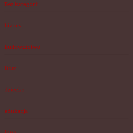
Bez kategorii
biznes
budownictwo
Dom
dziecko
edukacja
inne