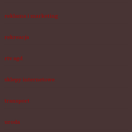
reklama i marketing
rekreacja
rtv agd
sklepy internetowe
transport
uroda