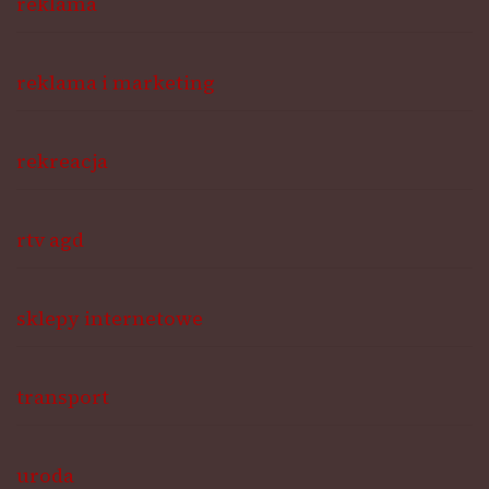
reklama
reklama i marketing
rekreacja
rtv agd
sklepy internetowe
transport
uroda