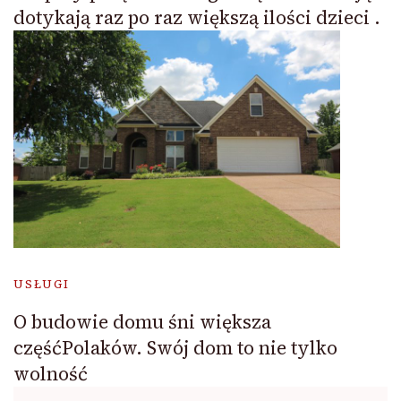
dotykają raz po raz większą ilości dzieci .
USŁUGI
O budowie domu śni większa
częśćPolaków. Swój dom to nie tylko
wolność