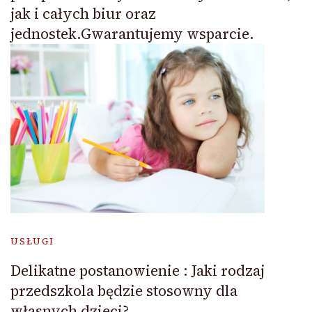
jak i całych biur oraz
jednostek.Gwarantujemy wsparcie.
USŁUGI
Delikatne postanowienie : Jaki rodzaj
przedszkola będzie stosowny dla
własnych dzieci?