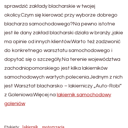
sprawdzić zakłady blacharskie w twojej
okolicy.Czym się kierować przy wyborze dobrego
blacharza samochodowego?Na pewno istotne
jest ile dany zakład blacharski działa w branży ,jakie
ma opinie od innych klientów.Warto też zadzwonić
do konkretnego warsztatu samochodowego i
dopytać się o szczegóły.Na terenie województwa
zachodniopomorskiego jest kilka lakierników
samochodowych wartych polecenia.Jednym z nich
jest Warsztat blacharsko – lakierniczy „Auto-Robi”
z Goleniowa.Więcej na
lakiernik samochodowy
goleniów
lakiernik
motoryzacja
Etykiety: