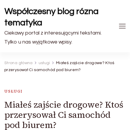
Współczesny blog rózna
tematyka
Ciekawy portal z interesującymi tekstami.
Tylko u nas wyjątkowe wpisy.
Strona główna
usługi
Miałeś zajście drogowe? Ktoś
przerysował Ci samochód pod biurem?
USŁUGI
Miałeś zajście drogowe? Ktoś
przerysował Ci samochód
pod biurem?