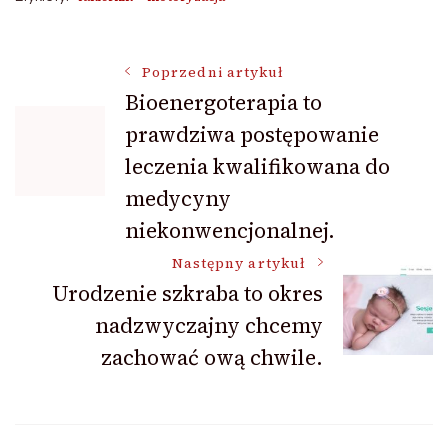
Nawigacja
Poprzedni artykuł
Bioenergoterapia to
prawdziwa postępowanie
wpisu
leczenia kwalifikowana do
medycyny
niekonwencjonalnej.
Następny artykuł
Urodzenie szkraba to okres
nadzwyczajny chcemy
zachować ową chwile.