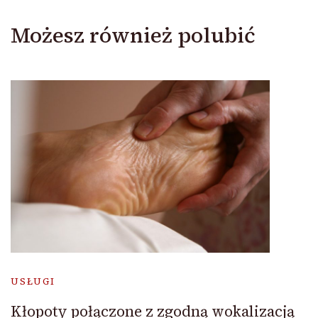
Możesz również polubić
USŁUGI
Kłopoty połączone z zgodną wokalizacją