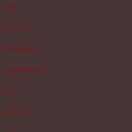
inne
kulinaria
motoryzacja
nieruchomości
praca
Przemysł