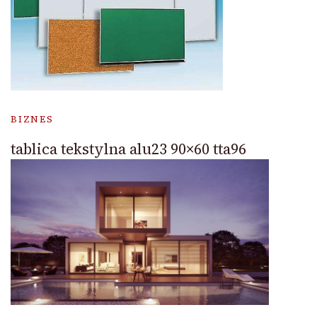
BIZNES
tablica tekstylna alu23 90×60 tta96