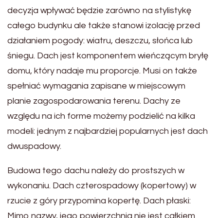
decyzja wpływać będzie zarówno na stylistykę
całego budynku ale także stanowi izolację przed
działaniem pogody: wiatru, deszczu, słońca lub
śniegu. Dach jest komponentem wieńczącym bryłę
domu, który nadaje mu proporcje. Musi on także
spełniać wymagania zapisane w miejscowym
planie zagospodarowania terenu. Dachy ze
względu na ich forme możemy podzielić na kilka
modeli: jednym z najbardziej popularnych jest dach
dwuspadowy.
Budowa tego dachu należy do prostszych w
wykonaniu. Dach czterospadowy (kopertowy) w
rzucie z góry przypomina kopertę. Dach płaski:
Mimo nazwy, jego powierzchnia nie jest całkiem