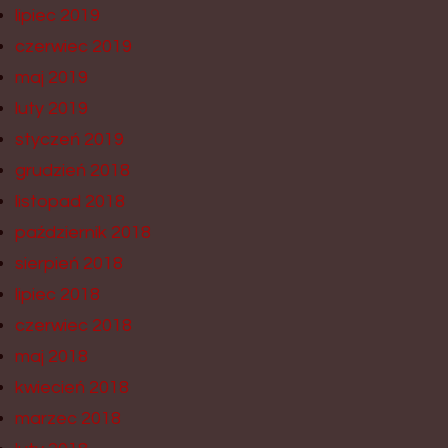
lipiec 2019
czerwiec 2019
maj 2019
luty 2019
styczeń 2019
grudzień 2018
listopad 2018
październik 2018
sierpień 2018
lipiec 2018
czerwiec 2018
maj 2018
kwiecień 2018
marzec 2018