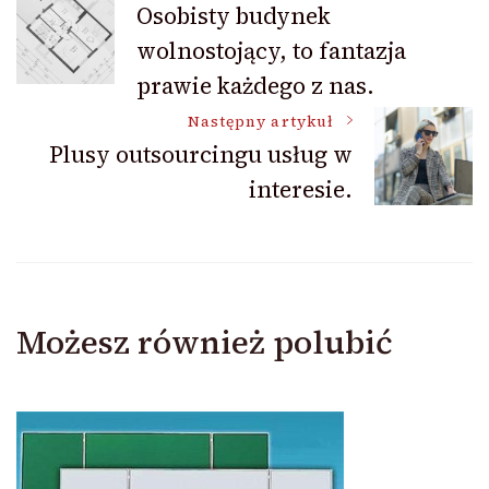
Osobisty budynek
wolnostojący, to fantazja
wpisu
prawie każdego z nas.
Następny artykuł
Plusy outsourcingu usług w
interesie.
Możesz również polubić