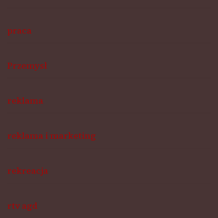
praca
Przemysł
reklama
reklama i marketing
rekreacja
rtv agd