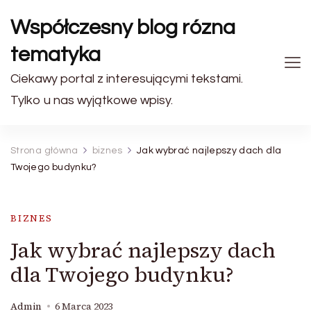
Współczesny blog rózna
tematyka
Ciekawy portal z interesującymi tekstami.
Tylko u nas wyjątkowe wpisy.
Strona główna
biznes
Jak wybrać najlepszy dach dla
Twojego budynku?
BIZNES
Jak wybrać najlepszy dach
dla Twojego budynku?
Admin
6 Marca 2023