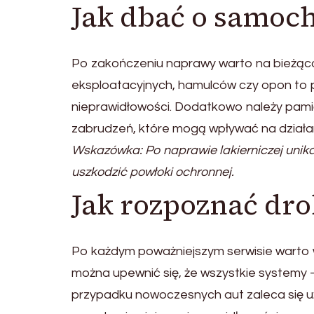
Jak dbać o samoc
Po zakończeniu naprawy warto na bieżąco
eksploatacyjnych, hamulców czy opon to 
nieprawidłowości. Dodatkowo należy pam
zabrudzeń, które mogą wpływać na działa
Wskazówka: Po naprawie lakierniczej unika
uszkodzić powłoki ochronnej.
Jak rozpoznać dro
Po każdym poważniejszym serwisie warto
można upewnić się, że wszystkie systemy 
przypadku nowoczesnych aut zaleca się u