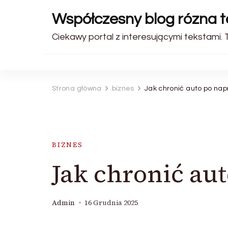
Współczesny blog rózna 
Ciekawy portal z interesującymi tekstami. 
Strona główna
biznes
Jak chronić auto po na
BIZNES
Jak chronić au
Admin
16 Grudnia 2025