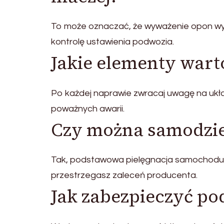
To może oznaczać, że wyważenie opon wym
kontrolę ustawienia podwozia.
Jakie elementy wart
Po każdej naprawie zwracaj uwagę na uk
poważnych awarii.
Czy można samodzie
Tak, podstawowa pielęgnacja samochodu je
przestrzegasz zaleceń producenta.
Jak zabezpieczyć po