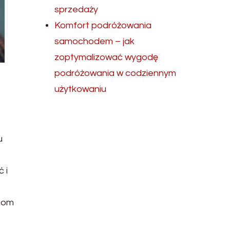
sprzedaży
Komfort podróżowania
samochodem – jak
zoptymalizować wygodę
podróżowania w codziennym
użytkowaniu
u
 i
rkom