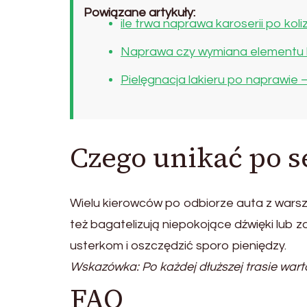
Powiązane artykuły:
ile trwa naprawa karoserii po koliz
Naprawa czy wymiana elementu ka
Pielęgnacja lakieru po naprawie 
Czego unikać po s
Wielu kierowców po odbiorze auta z wars
też bagatelizują niepokojące dźwięki lu
usterkom i oszczędzić sporo pieniędzy.
Wskazówka: Po każdej dłuższej trasie wart
FAQ