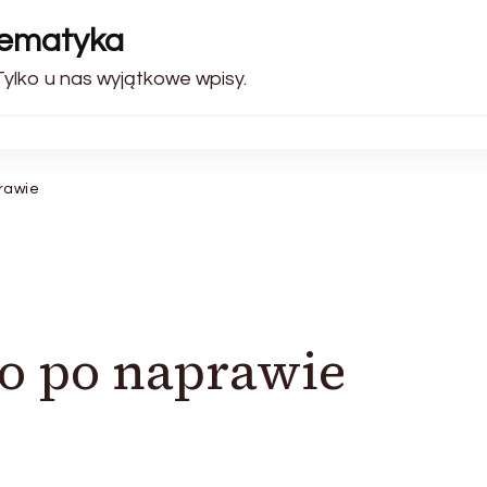
tematyka
Tylko u nas wyjątkowe wpisy.
prawie
to po naprawie