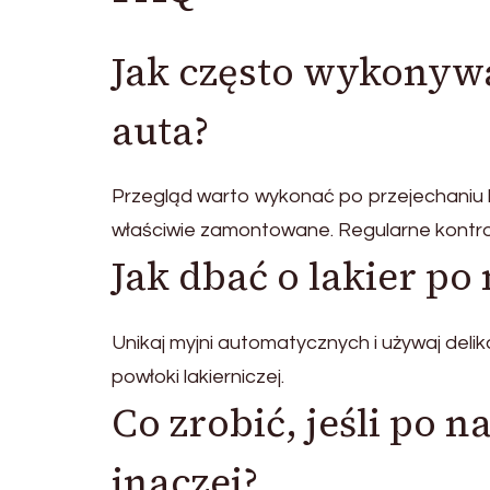
Jak często wykonyw
auta?
Przegląd warto wykonać po przejechaniu ki
właściwie zamontowane. Regularne kontro
Jak dbać o lakier po
Unikaj myjni automatycznych i używaj deli
powłoki lakierniczej.
Co zrobić, jeśli po 
inaczej?