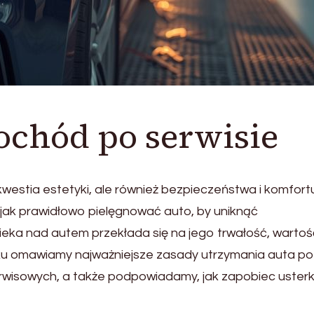
ochód po serwisie
westia estetyki, ale również bezpieczeństwa i komfort
 jak prawidłowo pielęgnować auto, by uniknąć
eka nad autem przekłada się na jego trwałość, wartość
ku omawiamy najważniejsze zasady utrzymania auta po
serwisowych, a także podpowiadamy, jak zapobiec uste