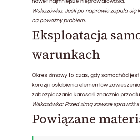
nawet najmniejsze nieprawidłowości.
Wskazówka: Jeśli po naprawie zapala się k
na poważny problem.
Eksploatacja sam
warunkach
Okres zimowy to czas, gdy samochód jest 
korozji i osłabienia elementów zawieszeni
zabezpieczanie karoserii znacznie przedłu
Wskazówka: Przed zimą zawsze sprawdź st
Powiązane materi