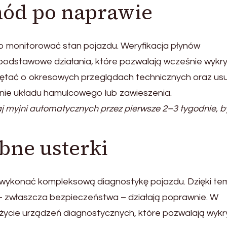
hód po naprawie
 monitorować stan pojazdu. Weryfikacja płynów
podstawowe działania, które pozwalają wcześnie wykr
iętać o okresowych przeglądach technicznych oraz us
nie układu hamulcowego lub zawieszenia.
j myjni automatycznych przez pierwsze 2–3 tygodnie, b
bne usterki
 wykonać kompleksową diagnostykę pojazdu. Dzięki te
– zwłaszcza bezpieczeństwa – działają poprawnie. W
życie urządzeń diagnostycznych, które pozwalają wykr