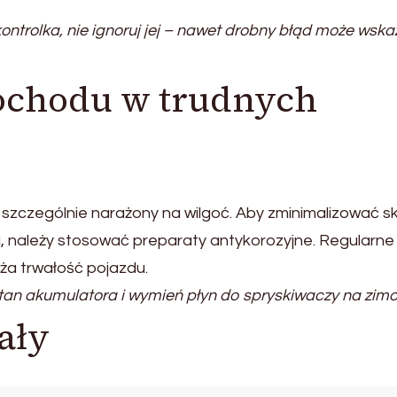
ontrolka, nie ignoruj jej – nawet drobny błąd może wsk
ochodu w trudnych
szczególnie narażony na wilgoć. Aby zminimalizować sk
a, należy stosować preparaty antykorozyjne. Regularne
ża trwałość pojazdu.
an akumulatora i wymień płyn do spryskiwaczy na zimo
ały