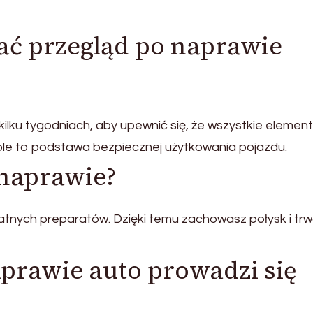
ać przegląd po naprawie
lku tygodniach, aby upewnić się, że wszystkie element
le to podstawa bezpiecznej użytkowania pojazdu.
 naprawie?
katnych preparatów. Dzięki temu zachowasz połysk i tr
naprawie auto prowadzi się