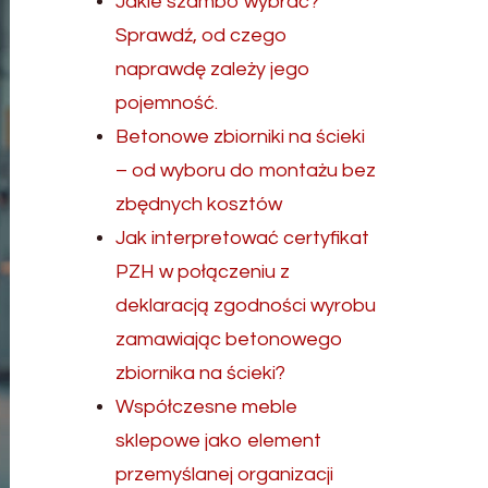
Jakie szambo wybrać?
Sprawdź, od czego
naprawdę zależy jego
pojemność.
Betonowe zbiorniki na ścieki
– od wyboru do montażu bez
zbędnych kosztów
Jak interpretować certyfikat
PZH w połączeniu z
deklaracją zgodności wyrobu
zamawiając betonowego
zbiornika na ścieki?
Współczesne meble
sklepowe jako element
przemyślanej organizacji