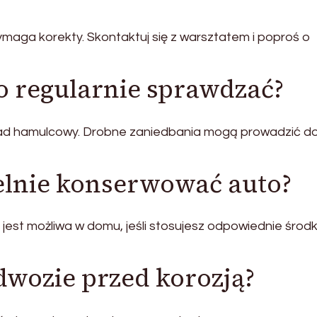
aga korekty. Skontaktuj się z warsztatem i poproś o
o regularnie sprawdzać?
ład hamulcowy. Drobne zaniedbania mogą prowadzić d
lnie konserwować auto?
st możliwa w domu, jeśli stosujesz odpowiednie środki
dwozie przed korozją?