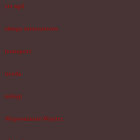
rtv agd
sklepy internetowe
transport
uroda
usługi
Wyposażenie Wnętrz