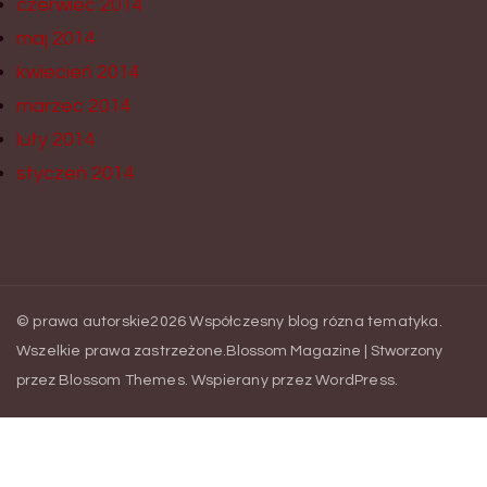
czerwiec 2014
maj 2014
kwiecień 2014
marzec 2014
luty 2014
styczeń 2014
© prawa autorskie2026
Współczesny blog rózna tematyka
.
Wszelkie prawa zastrzeżone.
Blossom Magazine | Stworzony
przez
Blossom Themes
.
Wspierany przez
WordPress
.