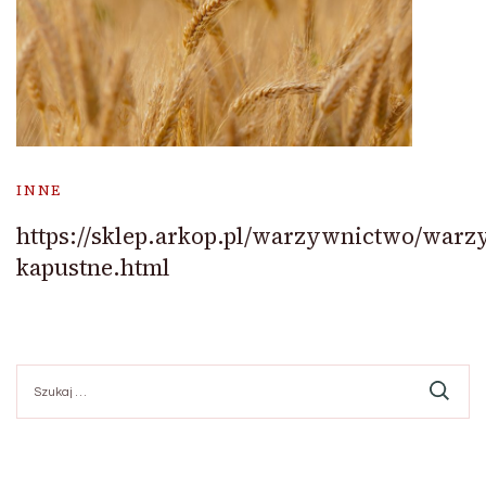
INNE
https://sklep.arkop.pl/warzywnictwo/warz
kapustne.html
Szukaj: