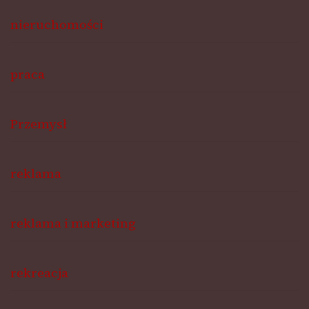
nieruchomości
praca
Przemysł
reklama
reklama i marketing
rekreacja