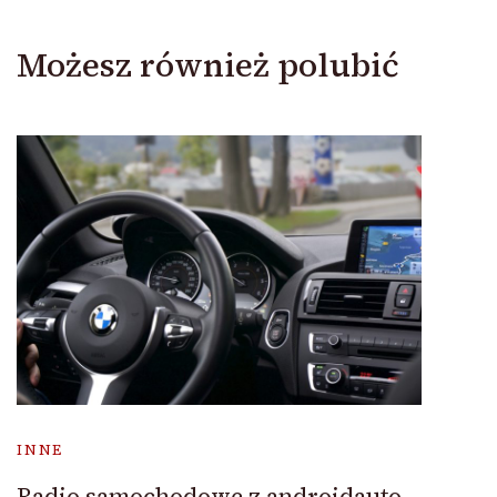
Możesz również polubić
INNE
Radio samochodowe z androidauto