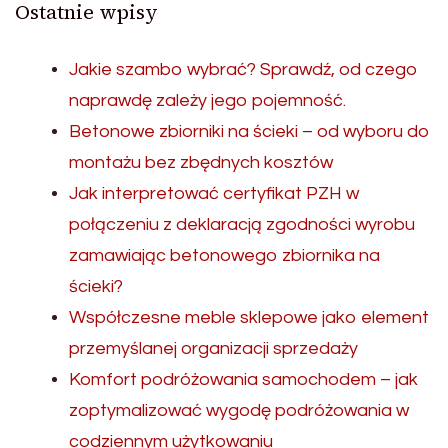
Ostatnie wpisy
Jakie szambo wybrać? Sprawdź, od czego
naprawdę zależy jego pojemność.
Betonowe zbiorniki na ścieki – od wyboru do
montażu bez zbędnych kosztów
Jak interpretować certyfikat PZH w
połączeniu z deklaracją zgodności wyrobu
zamawiając betonowego zbiornika na
ścieki?
Współczesne meble sklepowe jako element
przemyślanej organizacji sprzedaży
Komfort podróżowania samochodem – jak
zoptymalizować wygodę podróżowania w
codziennym użytkowaniu