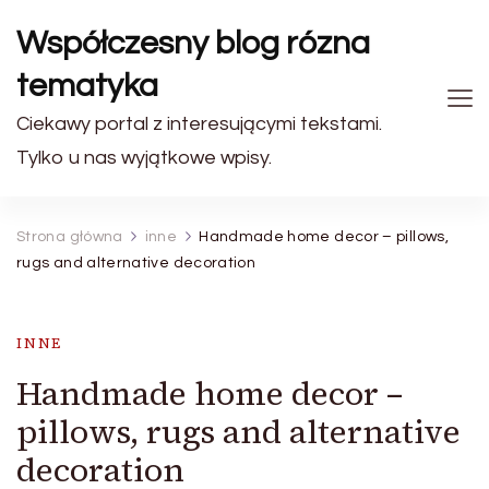
Współczesny blog rózna
tematyka
Ciekawy portal z interesującymi tekstami.
Tylko u nas wyjątkowe wpisy.
Strona główna
inne
Handmade home decor – pillows,
rugs and alternative decoration
INNE
Handmade home decor –
pillows, rugs and alternative
decoration